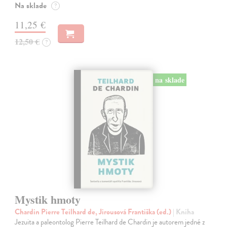
Na sklade
?
11,25 €
12,50 €
?
na sklade
Mystik hmoty
Chardin Pierre Teilhard de, Jirousová Františka (ed.)
| Kniha
Jezuita a paleontolog Pierre Teilhard de Chardin je autorem jedné z