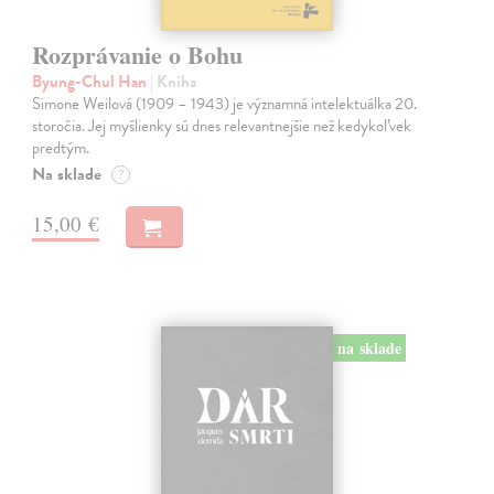
Rozprávanie o Bohu
Byung-Chul Han
| Kniha
Simone Weilová (1909 – 1943) je významná intelektuálka 20.
storočia. Jej myšlienky sú dnes relevantnejšie než kedykoľvek
predtým.
Na sklade
?
15,00 €
na sklade