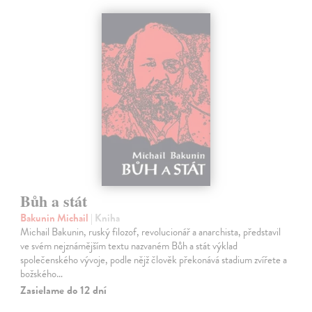
Bůh a stát
Bakunin Michail
| Kniha
Michail Bakunin, ruský filozof, revolucionář a anarchista, představil
ve svém nejznámějším textu nazvaném Bůh a stát výklad
společenského vývoje, podle nějž člověk překonává stadium zvířete a
božského…
Zasielame do 12 dní