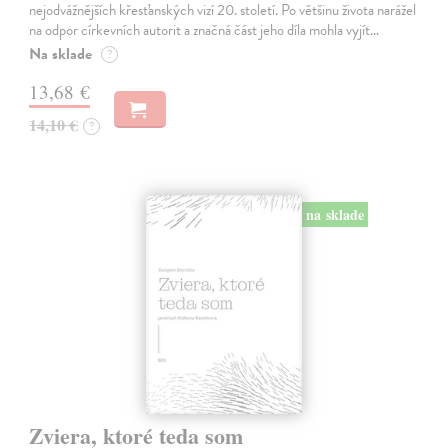
nejodvážnějších křesťanských vizí 20. století. Po většinu života narážel
na odpor církevních autorit a značná část jeho díla mohla vyjít…
Na sklade
?
13,68 €
14,10 €
?
na sklade
Zviera, ktoré teda som