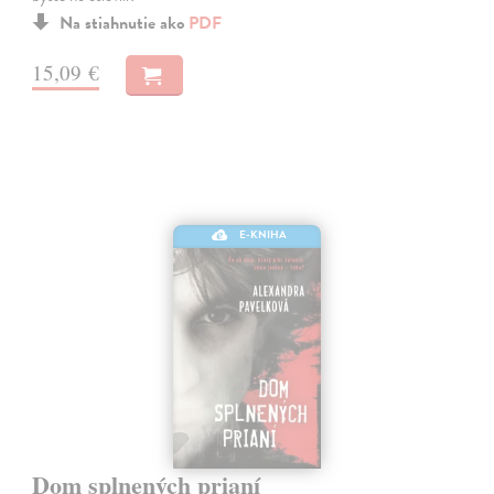
Na stiahnutie ako
PDF
15,09 €
E-KNIHA
Dom splnených prianí