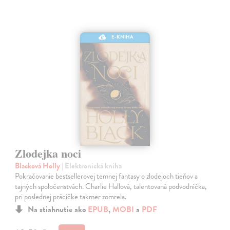
E-KNIHA
Zlodejka noci
Blacková Holly
| Elektronická kniha
Pokračovanie bestsellerovej temnej fantasy o zlodejoch tieňov a
tajných spoločenstvách. Charlie Hallová, talentovaná podvodníčka,
pri poslednej prácičke takmer zomrela.
Na stiahnutie ako
EPUB
,
MOBI
a
PDF