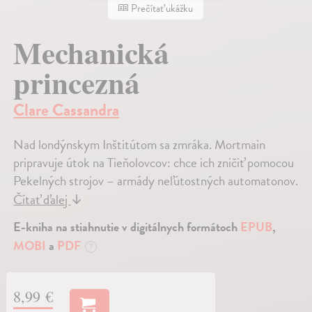
Prečítať ukážku
Mechanická
princezná
Clare Cassandra
Nad londýnskym Inštitútom sa zmráka. Mortmain
pripravuje útok na Tieňolovcov: chce ich zničiť pomocou
Pekelných strojov – armády neľútostných automatonov.
Čítať ďalej
↓
E-kniha na stiahnutie v digitálnych formátoch
EPUB
,
MOBI
a
PDF
?
8,99 €