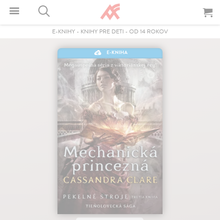
E-KNIHY
-
KNIHY PRE DETI
-
OD 14 ROKOV
E-KNIHA