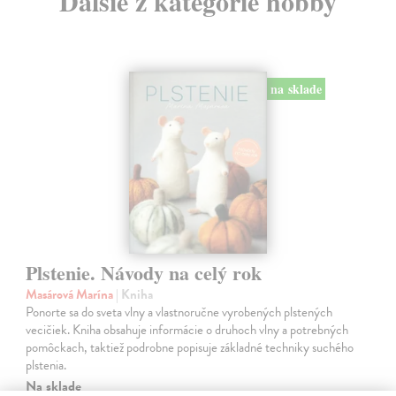
Ďalšie z kategórie hobby
na sklade
Plstenie. Návody na celý rok
Masárová Marína
| Kniha
Ponorte sa do sveta vlny a vlastnoručne vyrobených plstených
vecičiek. Kniha obsahuje informácie o druhoch vlny a potrebných
pomôckach, taktiež podrobne popisuje základné techniky suchého
plstenia.
Na sklade