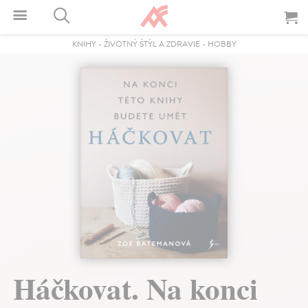
KNIHY
-
ŽIVOTNÝ ŠTÝL A ZDRAVIE
-
HOBBY
Háčkovat. Na konci