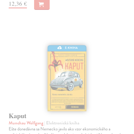
12,36 €
E-KNIHA
Kaput
Munchau Wolfgang
| Elektronická kniha
Ešte donedávna sa Nemecko javilo ako vzor ekonomického a