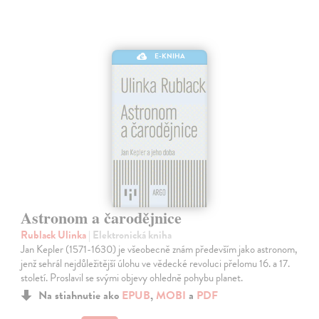
E-KNIHA
Astronom a čarodějnice
Rublack Ulinka
| Elektronická kniha
Jan Kepler (1571-1630) je všeobecně znám především jako astronom,
jenž sehrál nejdůležitější úlohu ve vědecké revoluci přelomu 16. a 17.
století. Proslavil se svými objevy ohledně pohybu planet.
Na stiahnutie ako
EPUB
,
MOBI
a
PDF