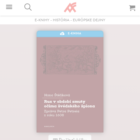
E-KNIHY
-
HISTÓRIA
-
EURÓPSKE DEJINY
E-KNIHA