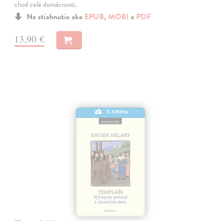
chod celé domácnosti.
Na stiahnutie ako
EPUB
,
MOBI
a
PDF
13,90 €
E-KNIHA