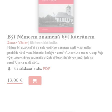
Být Němcem znamená být luteránem
Zeman Václav
| Elektronická kniha
Němečtí evangelíci po tolerančním patentu patří mezi málo
probádaná témata historie českých zemí. Autor tuto mezeru zaplňuje
výzkumem dvou severočeských příhraničních regionů, kde se
zaměřuje na zakládání…
Na stiahnutie ako
PDF
13,00 €