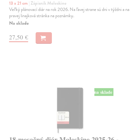
13 x 21 cm
| Zápisník Moleskine
Veľký plánovací diár na rok 2026. Na ľavej strane sú dni v týždni a na
pravej linajková stránka na poznámky.
Na sklade
27,50 €
na sklade
18-mesačný diár Moleskine 2025-26 -