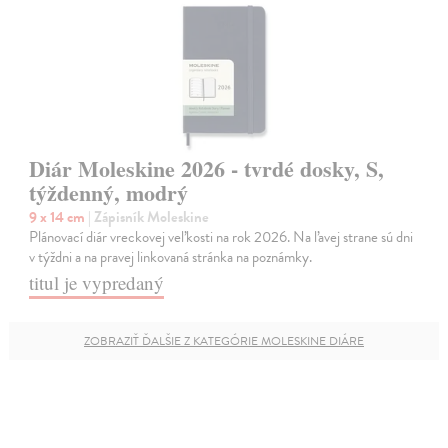
Diár Moleskine 2026 - tvrdé dosky, S,
týždenný, modrý
9 x 14 cm
| Zápisník Moleskine
Plánovací diár vreckovej veľkosti na rok 2026. Na ľavej strane sú dni
v týždni a na pravej linkovaná stránka na poznámky.
titul je vypredaný
ZOBRAZIŤ ĎALŠIE Z KATEGÓRIE MOLESKINE DIÁRE