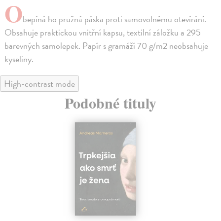
O
bepíná ho pružná páska proti samovolnému otevírání.
Obsahuje praktickou vnitřní kapsu, textilní záložku a 295
barevných samolepek. Papír s gramáží 70 g/m2 neobsahuje
kyseliny.
High-contrast mode
Podobné tituly