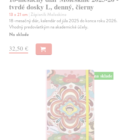
tvrdé dosky L, denný, čierny
13 x 21 cm
| Zápisník Moleskine
18-mesačný diár, kalendár od júla 2025 do konca roku 2026.
Vhodný predovšetkým na akademické účely.
Na sklade
32,50 €
na sklade