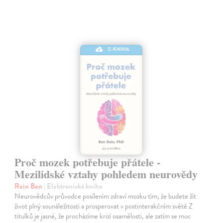
E-KNIHA
Proč mozek potřebuje přátele -
Mezilidské vztahy pohledem neurovědy
Rein Ben
| Elektronická kniha
Neurovědcův průvodce posílením zdraví mozku tím, že budete žít
život plný sounáležitosti a prosperovat v postinterakčním světě Z
titulků je jasné, že procházíme krizí osamělosti, ale zatím se moc