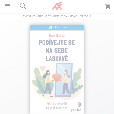
E-KNIHY
-
SPOLOČENSKÉ VEDY
-
PSYCHOLÓGIA
E-KNIHA