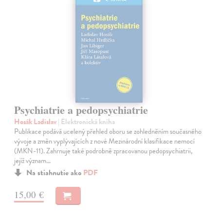
Psychiatrie a pedopsychiatrie
Hosák Ladislav
| Elektronická kniha
Publikace podává ucelený přehled oboru se zohledněním současného
vývoje a změn vyplývajících z nové Mezinárodní klasifikace nemocí
(MKN-11). Zahrnuje také podrobně zpracovanou pedopsychiatrii,
jejíž význam…
Na stiahnutie ako
PDF
15,00 €