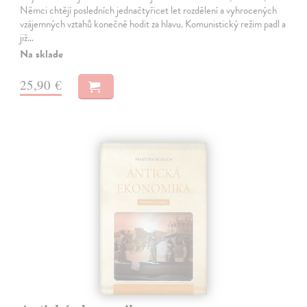
Němci chtějí posledních jednačtyřicet let rozdělení a vyhrocených
vzájemných vztahů konečně hodit za hlavu. Komunistický režim padl a
již…
Na sklade
25,90 €