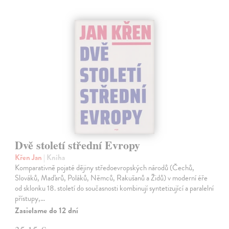
Dvě století střední Evropy
Křen Jan
| Kniha
Komparativně pojaté dějiny středoevropských národů (Čechů,
Slováků, Maďarů, Poláků, Němců, Rakušanů a Židů) v moderní éře
od sklonku 18. století do současnosti kombinují syntetizující a paralelní
přístupy,…
Zasielame do 12 dní