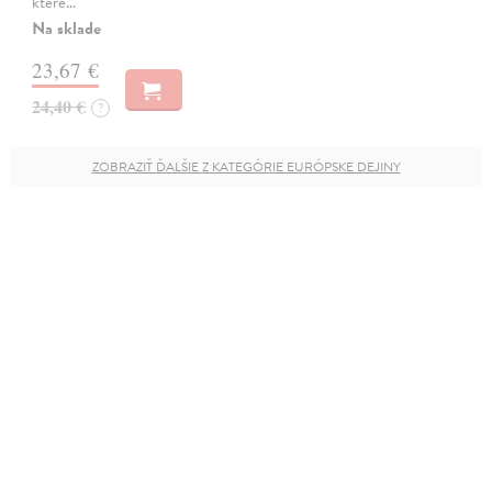
které…
Na sklade
23,67 €
24,40 €
?
ZOBRAZIŤ ĎALŠIE Z KATEGÓRIE EURÓPSKE DEJINY