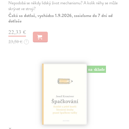
Nepodobá se někdy lidský život mechanismu? A kolik něhy se může
skrývat ve stroji?
Čaká sa dotlač, vychádza 1.9.2026, zasielame do 7 dní od
dotlače
22,33 €
23,50 €
?
na sklade