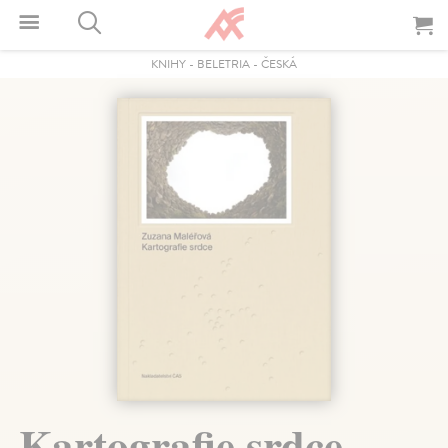
KNIHY
-
BELETRIA
-
ČESKÁ
Kartografie srdce