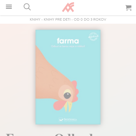
KNIHY
-
KNIHY PRE DETI
-
OD 0 DO 3 ROKOV