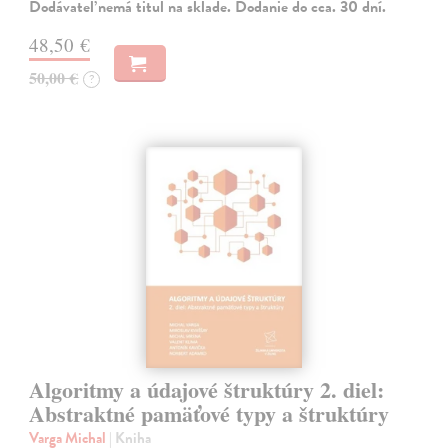
Dodávateľ nemá titul na sklade. Dodanie do cca. 30 dní.
48,50 €
50,00 €
?
Algoritmy a údajové štruktúry 2. diel:
Abstraktné pamäťové typy a štruktúry
Varga Michal
| Kniha