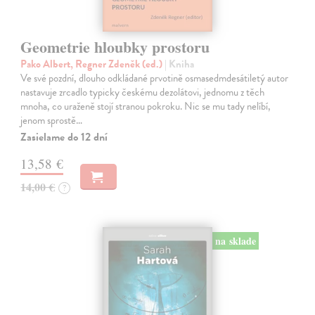
Geometrie hloubky prostoru
Pako Albert, Regner Zdeněk (ed.)
| Kniha
Ve své pozdní, dlouho odkládané prvotině osmasedmdesátiletý autor
nastavuje zrcadlo typicky českému dezolátovi, jednomu z těch
mnoha, co uraženě stojí stranou pokroku. Nic se mu tady nelíbí,
jenom sprostě…
Zasielame do 12 dní
13,58 €
14,00 €
?
na sklade