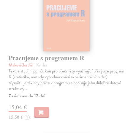
Pracujeme s programem R
Makovička Jiří
| Kniha
Text je studijní pomůckou pro předměty využívající při výuce program
R (statistika, metody vyhodnocování experimentálních dat).
Vysvětluje základy práce v programu a popisuje jeho důležité datové
struktury…
Zasielame do 12 dní
15,04 €
15,50 €
?