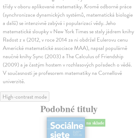
třídy v oboru aplikované matematiky. Kromě odborné práce
(synchronizace dynamických systémů, matematická biologie
a další) se intenzivně zabývá i popularizací vědy. Jeho
matematické sloupky v New York Times se staly jádrem knihy
Radost z x (2012, v roce 2014 za ni obdržel Eulerovu cenu
Americké matematické asociace MAA), napsal populárně
naučné knihy Sync (2003) a The Calculus of Friendship
(2009) a je častým hostem v rozhlasových pořadech o vědě.
V současnosti je profesorem matematiky na Cornellově
univerzitě.
High-contrast mode
Podobné tituly
na sklade