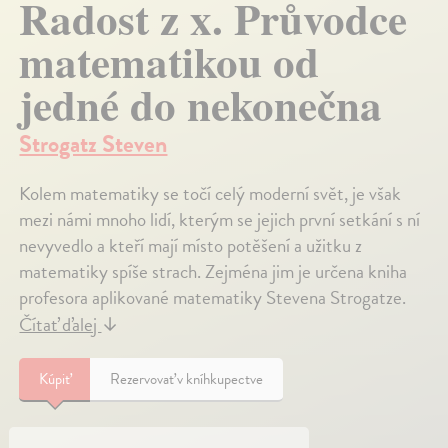
Radost z x. Průvodce
matematikou od
jedné do nekonečna
Strogatz Steven
Kolem matematiky se točí celý moderní svět, je však
mezi námi mnoho lidí, kterým se jejich první setkání s ní
nevyvedlo a kteří mají místo potěšení a užitku z
matematiky spíše strach. Zejména jim je určena kniha
profesora aplikované matematiky Stevena Strogatze.
Čítať ďalej
↓
Kúpiť
Rezervovať v kníhkupectve