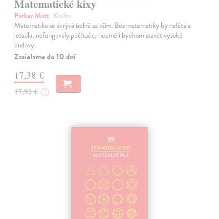
Matematické kixy
Parker Matt
| Kniha
Matematika se skrývá úplně za vším. Bez matematiky by nelétala
letadla, nefungovaly počítače, neuměli bychom stavět vysoké
budovy.
Zasielame do 10 dní
17,38 €
17,92 €
?