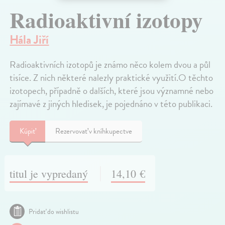
Radioaktivní izotopy
Hála Jiří
Radioaktivních izotopů je známo něco kolem dvou a půl
tisíce. Z nich některé nalezly praktické využití.O těchto
izotopech, případně o dalších, které jsou významné nebo
zajímavé z jiných hledisek, je pojednáno v této publikaci.
Kúpiť
Rezervovať v kníhkupectve
titul je vypredaný
14,10 €
Pridať do wishlistu