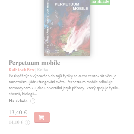
na sklade
Perpetuum mobile
Kulhánek Petr
| Kniha
Po úspěšných výpravách do tajů fyziky se autor tentokrát věnuje
samotnému jádru fungování světa. Perpetuum mobile odhaluje
termodynamiku jako univerzální jazyk přírody, který spojuje fyziku,
chemii, biologii…
Na sklade
?
13,40 €
14,10 €
?