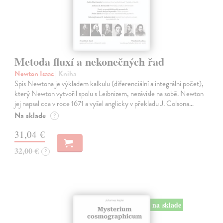
Metoda fluxí a nekonečných řad
Newton Isaac
| Kniha
Spis Newtona je výkladem kalkulu (diferenciální a integrální počet),
který Newton vytvořil spolu s Leibnizem, nezávisle na sobě. Newton
jej napsal cca v roce 1671 a vyšel anglicky v překladu J. Colsona…
Na sklade
?
31,04 €
32,00 €
?
na sklade