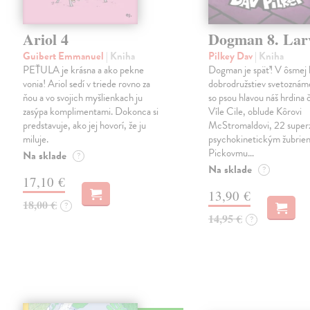
Ariol 4
Dogman 8. Lar
Guibert Emmanuel
| Kniha
Pilkey Dav
| Kniha
PEŤULA je krásna a ako pekne
Dogman je späť! V ôsmej 
vonia! Ariol sedí v triede rovno za
dobrodružstiev svetoznám
ňou a vo svojich myšlienkach ju
so psou hlavou náš hrdina če
zasýpa komplimentami. Dokonca si
Víle Cile, oblude Kôrovi
predstavuje, ako jej hovorí, že ju
McStromaldovi, 22 super
miluje.
psychokinetickým žubrien
Pickovmu…
Na sklade
?
Na sklade
?
17,10 €
13,90 €
18,00 €
?
14,95 €
?