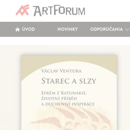
ÚVOD
NOVINKY
ODPORÚČANIA