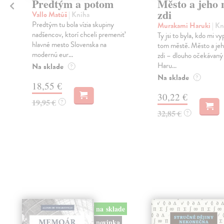
Predtým a potom
Město a jeho n
zdi
Vallo Matúš
| Kniha
Predtým tu bola vízia skupiny
Murakami Haruki
| Kn
nadšencov, ktorí chceli premeniť
Ty jsi to byla, kdo mi vy
hlavné mesto Slovenska na
tom městě. Město a jeh
modernú eur...
zdi – dlouho očekávan
Haru...
Na sklade
?
Na sklade
?
18,55 €
30,22 €
19,95 €
?
32,85 €
?
na sklade
novinka