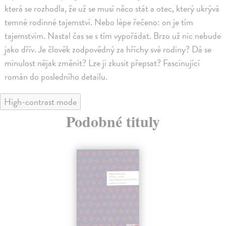
která se rozhodla, že už se musí něco stát a otec, který ukrývá
temné rodinné tajemství. Nebo lépe řečeno: on je tím
tajemstvím. Nastal čas se s tím vypořádat. Brzo už nic nebude
jako dřív. Je člověk zodpovědný za hříchy své rodiny? Dá se
minulost nějak změnit? Lze ji zkusit přepsat? Fascinující
román do posledního detailu.
High-contrast mode
Podobné tituly