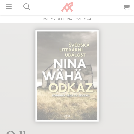
KNIHY
-
BELETRIA
-
SVETOVÁ