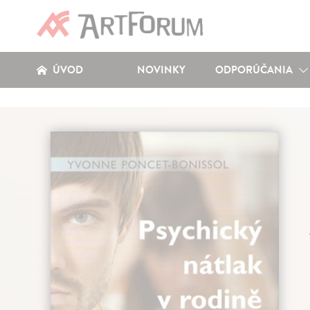
ÚVOD
NOVINKY
ODPORÚČANIA