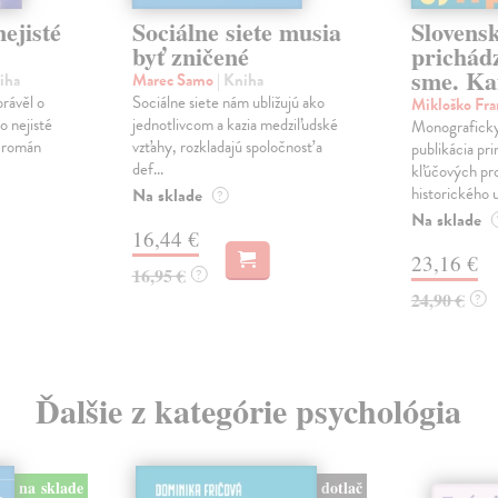
ejisté
Sociálne siete musia
Slovens
byť zničené
prichád
sme. Ka
iha
Marec Samo
| Kniha
právěl o
Sociálne siete nám ubližujú ako
Mikloško Fra
o nejisté
jednotlivcom a kazia medziľudské
Monograficky
ý román
vzťahy, rozkladajú spoločnosť a
publikácia pri
def...
kľúčových pr
historického u
Na sklade
?
Na sklade
16,44 €
23,16 €
16,95 €
?
24,90 €
?
Ďalšie z kategórie psychológia
dotlač
na sklade