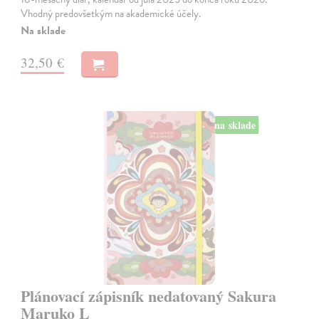
Vhodný predovšetkým na akademické účely.
Na sklade
32,50 €
na sklade
Plánovací zápisník nedatovaný Sakura
Maruko L