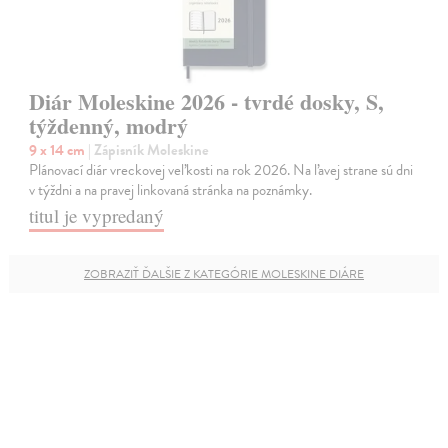
Diár Moleskine 2026 - tvrdé dosky, S,
týždenný, modrý
9 x 14 cm
| Zápisník Moleskine
Plánovací diár vreckovej veľkosti na rok 2026. Na ľavej strane sú dni
v týždni a na pravej linkovaná stránka na poznámky.
titul je vypredaný
ZOBRAZIŤ ĎALŠIE Z KATEGÓRIE MOLESKINE DIÁRE