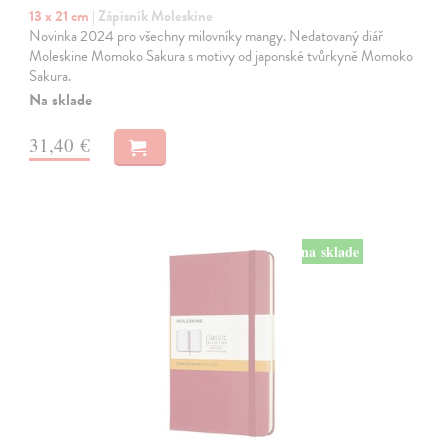
13 x 21 cm
| Zápisník Moleskine
Novinka 2024 pro všechny milovníky mangy. Nedatovaný diář
Moleskine Momoko Sakura s motivy od japonské tvůrkyně Momoko
Sakura.
Na sklade
31,40 €
na sklade