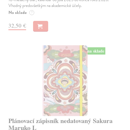
Vhodný predovšetkým na akademické účely.
Na sklade
?
32,50 €
na sklade
Plánovací zápisník nedatovaný Sakura
Maruko L