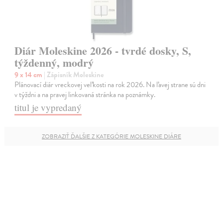
Diár Moleskine 2026 - tvrdé dosky, S,
týždenný, modrý
9 x 14 cm
| Zápisník Moleskine
Plánovací diár vreckovej veľkosti na rok 2026. Na ľavej strane sú dni
v týždni a na pravej linkovaná stránka na poznámky.
titul je vypredaný
ZOBRAZIŤ ĎALŠIE Z KATEGÓRIE MOLESKINE DIÁRE