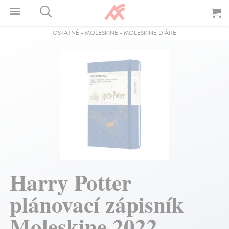
OSTATNÉ
-
MOLESKINE
-
MOLESKINE DIÁRE
Harry Potter
plánovací zápisník
Moleskine 2022