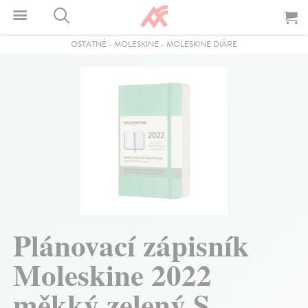
OSTATNÉ
-
MOLESKINE
-
MOLESKINE DIÁRE
Plánovací zápisník
Moleskine 2022
měkký zelený S