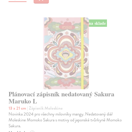
na sklade
Plánovací zápisník nedatovaný Sakura
Maruko L
13 x 21 cm
| Zápisník Moleskine
Novinka 2024 pro všechny milovníky mangy. Nedatovaný diář
Moleskine Momoko Sakura s motivy od japonské tvůrkyně Momoko
Sakura.