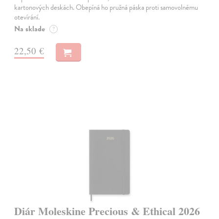
kartonových deskách. Obepíná ho pružná páska proti samovolnému
otevírání.
Na sklade
?
22,50 €
Diár Moleskine Precious & Ethical 2026