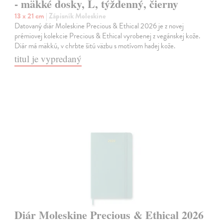
- mäkké dosky, L, týždenný, čierny
13 x 21 cm
| Zápisník Moleskine
Datovaný diár Moleskine Precious & Ethical 2026 je z novej
prémiovej kolekcie Precious & Ethical vyrobenej z vegánskej kože.
Diár má mäkkú, v chrbte šitú väzbu s motívom hadej kože.
titul je vypredaný
Diár Moleskine Precious & Ethical 2026