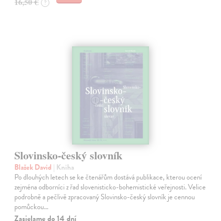
16,50 €
?
Slovinsko-český slovník
Blažek David
| Kniha
Po dlouhých letech se ke čtenářům dostává publikace, kterou ocení
zejména odborníci z řad slovenisticko-bohemistické veřejnosti. Velice
podrobně a pečlivě zpracovaný Slovinsko-český slovník je cennou
pomůckou…
Zasielame do 14 dní