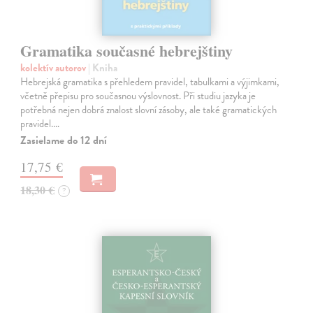
Gramatika současné hebrejštiny
kolektív autorov
| Kniha
Hebrejská gramatika s přehledem pravidel, tabulkami a výjimkami,
včetně přepisu pro současnou výslovnost. Při studiu jazyka je
potřebná nejen dobrá znalost slovní zásoby, ale také gramatických
pravidel.…
Zasielame do 12 dní
17,75 €
18,30 €
?