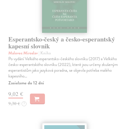
Esperantsko-český a česko-esperantský
kapesní slovnik
Malovec Miroslav
| Kniha
Po vydání Velkého esperantsko-českého slovníku (2017) a Velkého
česko-esperantského slovníku (2022), které jsou určeny zkušeným
esperantistům jako jazyková poradna, se objevila potřeba malého
kapesního…
Zasielame do 12 dní
9,02 €
9,30 €
?