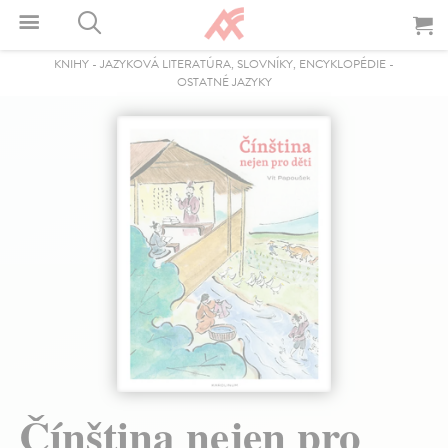
KNIHY
-
JAZYKOVÁ LITERATÚRA, SLOVNÍKY, ENCYKLOPÉDIE
-
OSTATNÉ JAZYKY
Čínština nejen pro