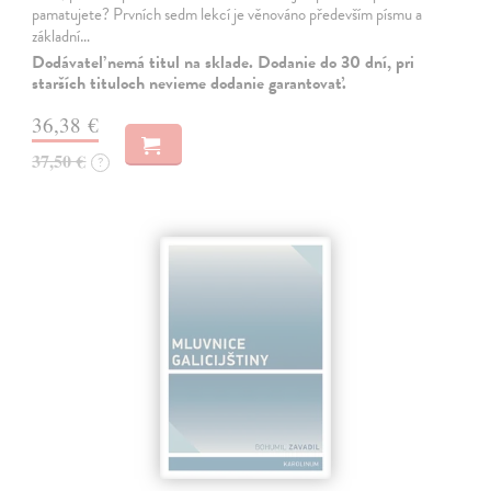
pamatujete? Prvních sedm lekcí je věnováno především písmu a
základní…
Dodávateľ nemá titul na sklade. Dodanie do 30 dní, pri
starších tituloch nevieme dodanie garantovať.
36,38 €
37,50 €
?