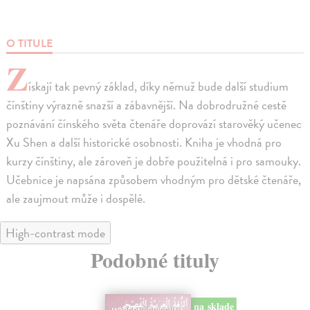
O TITULE
Z
ískají tak pevný základ, díky němuž bude další studium
čínštiny výrazně snazší a zábavnější. Na dobrodružné cestě
poznávání čínského světa čtenáře doprovází starověký učenec
Xu Shen a další historické osobnosti. Kniha je vhodná pro
kurzy čínštiny, ale zároveň je dobře použitelná i pro samouky.
Učebnice je napsána způsobem vhodným pro dětské čtenáře,
ale zaujmout může i dospělé.
High-contrast mode
Podobné tituly
na sklade