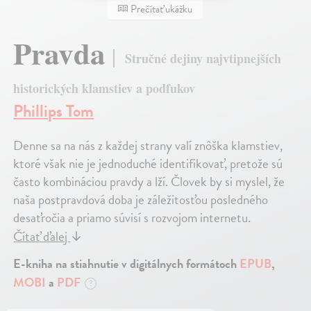
Prečítať ukážku
Pravda
Stručné dejiny najvtipnejších
historických klamstiev a podfukov
Phillips Tom
Denne sa na nás z každej strany valí znôška klamstiev,
ktoré však nie je jednoduché identifikovať, pretože sú
často kombináciou pravdy a lží. Človek by si myslel, že
naša postpravdová doba je záležitosťou posledného
desaťročia a priamo súvisí s rozvojom internetu.
Čítať ďalej
↓
E-kniha na stiahnutie v digitálnych formátoch
EPUB
,
MOBI
a
PDF
?