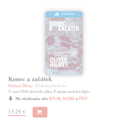
E-KNIHA
Konec a začátek
Hilmes Oliver
| Elektronická kniha
V roce 1945 skončila válka. A začala nová éra dějin.
Na stiahnutie ako
EPUB
,
MOBI
a
PDF
13,29 €