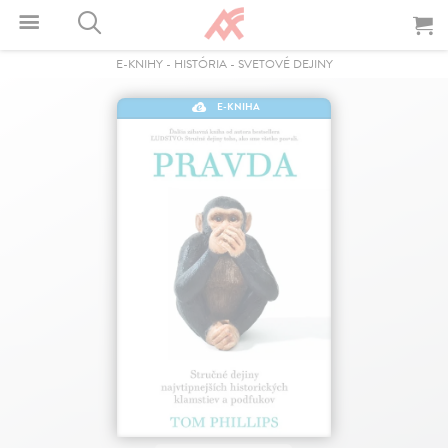
E-KNIHY
-
HISTÓRIA
-
SVETOVÉ DEJINY
E-KNIHA