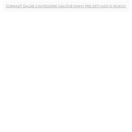
ZOBRAZIŤ ĎALŠIE Z KATEGÓRIE NÁUČNÉ KNIHY PRE DETI NAD 10 ROKOV