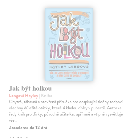
Jak být holkou
Longová Hayley
| Kniha
Chytrá, zábavná a otevřená příručka pro dospívající slečny zodpoví
všechny důležité otázky, které si kladou dívky v pubertě. Autorka
řady knih pro dívky, původně učitelka, upřímně a vtipně vysvětluje
vše…
Zasielame do 12 dní