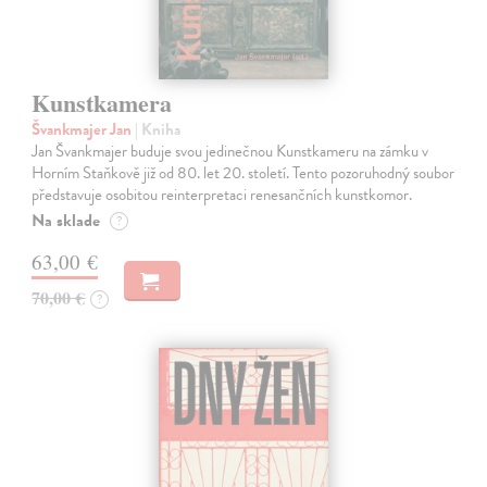
Kunstkamera
Švankmajer Jan
| Kniha
Jan Švankmajer buduje svou jedinečnou Kunstkameru na zámku v
Horním Staňkově již od 80. let 20. století. Tento pozoruhodný soubor
představuje osobitou reinterpretaci renesančních kunstkomor.
Na sklade
?
63,00 €
70,00 €
?