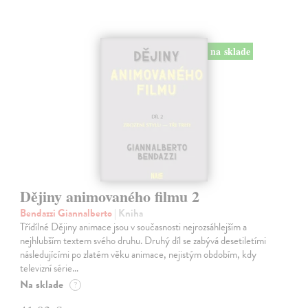
na sklade
Dějiny animovaného filmu 2
Bendazzi Giannalberto
| Kniha
Třídílné Dějiny animace jsou v současnosti nejrozsáhlejším a
nejhlubším textem svého druhu. Druhý díl se zabývá desetiletími
následujícími po zlatém věku animace, nejistým obdobím, kdy
televizní série…
Na sklade
?