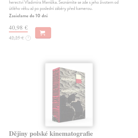
herectví Vladimíra Menšíka. Seznámíte se zde s jeho životem od
útlého věku až po poslední záběry před kamerou.
Zasielame do 10 dní
40,98 €
42,25 €
?
Dějiny polské kinematografie