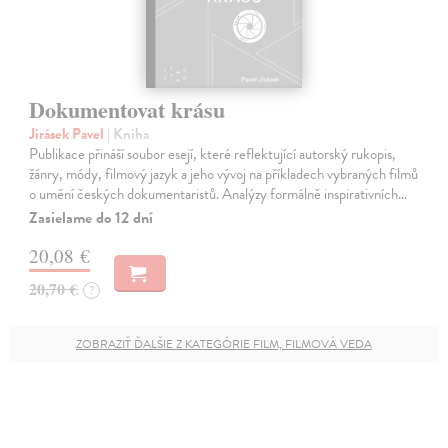
Dokumentovat krásu
Jirásek Pavel
| Kniha
Publikace přináší soubor esejí, které reflektující autorský rukopis,
žánry, módy, filmový jazyk a jeho vývoj na příkladech vybraných filmů
o umění českých dokumentaristů. Analýzy formálně inspirativních…
Zasielame do 12 dní
20,08 €
20,70 €
?
ZOBRAZIŤ ĎALŠIE Z KATEGÓRIE FILM, FILMOVÁ VEDA