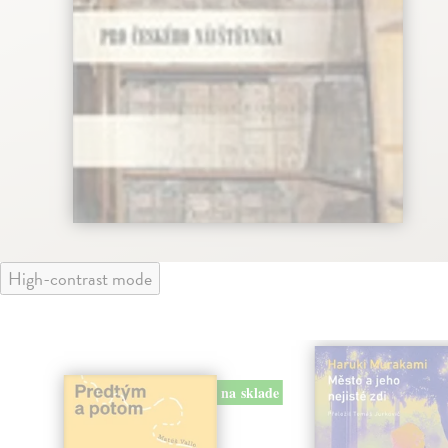
High-contrast mode
na sklade