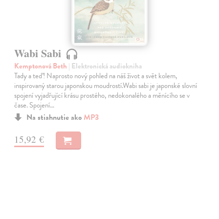
Wabi Sabi
Kemptonová Beth
| Elektronická audiokniha
Tady a teď! Naprosto nový pohled na náš život a svět kolem,
inspirovaný starou japonskou moudrostí.Wabi sabi je japonské slovní
spojení vyjadřující krásu prostého, nedokonalého a měnícího se v
čase. Spojení…
Na stiahnutie ako
MP3
15,92 €