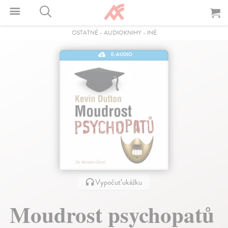
OSTATNÉ
-
AUDIOKNIHY
-
INÉ
E-AUDIO
Vypočuť ukážku
Moudrost psychopatů