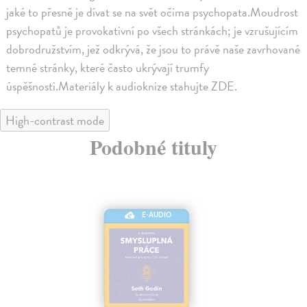
jaké to přesně je dívat se na svět očima psychopata.Moudrost
psychopatů je provokativní po všech stránkách; je vzrušujícím
dobrodružstvím, jež odkrývá, že jsou to právě naše zavrhované
temné stránky, které často ukrývají trumfy
úspěšnosti.Materiály k audioknize stahujte ZDE.
High-contrast mode
Podobné tituly
E-AUDIO