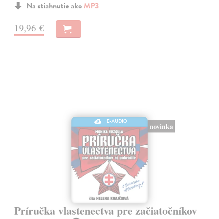
Na stiahnutie ako
MP3
19,96 €
E-AUDIO
novinka
Príručka vlastenectva pre začiatočníkov