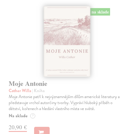
na sklade
Moje Antonie
Cather Willa
| Kniha
Moje Antonie patří k nejvýznamnějším dílům americké literatury a
představuje vrchol autorčiny tvorby. Vypráví hluboký příběh o
dětství, kořenech a hledání vlastního místa ve světě.
Na sklade
?
20,90 €