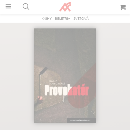
KNIHY
-
BELETRIA
-
SVETOVÁ