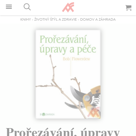
KNIHY
-
ŽIVOTNÝ ŠTÝL A ZDRAVIE
-
DOMOV A ZÁHRADA
Prořezávání, úpravy