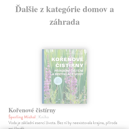
Ďalšie z kategórie domov a
záhrada
Kořenové čistírny
Šperling Michal
| Kniha
Voda je základní esencí života. Bez ní by neexistovala krajina, příroda
ani člověk.