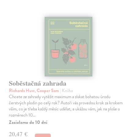
Soběstačná zahrada
Richards Huw, Cooper Sam
| Kniha
Chcete ze zahrady vytěžit maximum a získat bohatou úrodu
čerstvých plodin po celý rok? Autoři vás provedou krok za krokem
vším, co je třeba každý měsíc udělat, a ukážou vám, jak na ploše o
rozměrech 10…
Zasielame do 10 dní
20,47 €