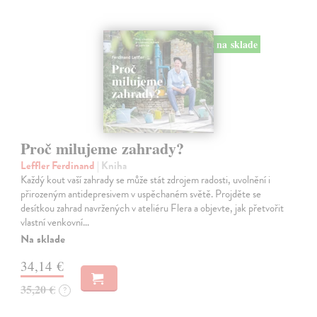
na sklade
Proč milujeme zahrady?
Leffler Ferdinand
| Kniha
Každý kout vaší zahrady se může stát zdrojem radosti, uvolnění i
přirozeným antidepresivem v uspěchaném světě. Projděte se
desítkou zahrad navržených v ateliéru Flera a objevte, jak přetvořit
vlastní venkovní…
Na sklade
34,14 €
35,20 €
?