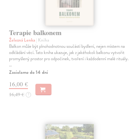
Terapie balkonem
Železná Lenka
| Kniha
Balkon může být plnohodnotnou součástí bydlení, nejen místem na
odkládání věcí. Tato kniha ukazuje, jak z jakéhokoli balkonu vytvořit
promyšlený prostor pro odpočinek, tvoření i každodenní malé rituály.
…
Zasielame do 14 dní
16,00 €
16,49 €
?