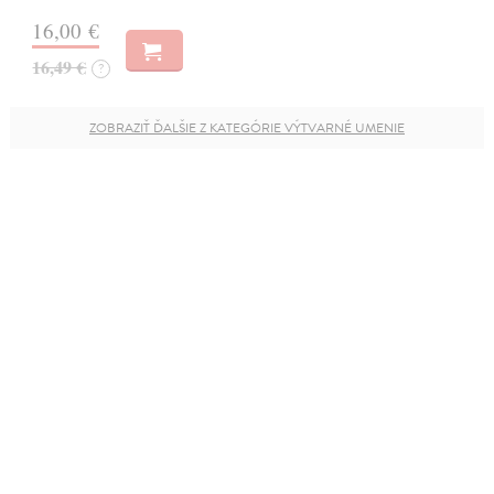
16,00 €
16,49 €
?
ZOBRAZIŤ ĎALŠIE Z KATEGÓRIE VÝTVARNÉ UMENIE