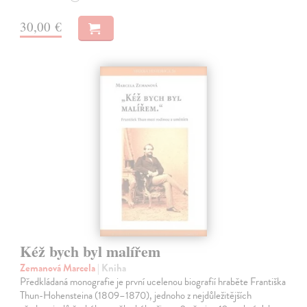
30,00 €
Kéž bych byl malířem
Zemanová Marcela
| Kniha
Předkládaná monografie je první ucelenou biografií hraběte Františka
Thun-Hohensteina (1809–1870), jednoho z nejdůležitějších