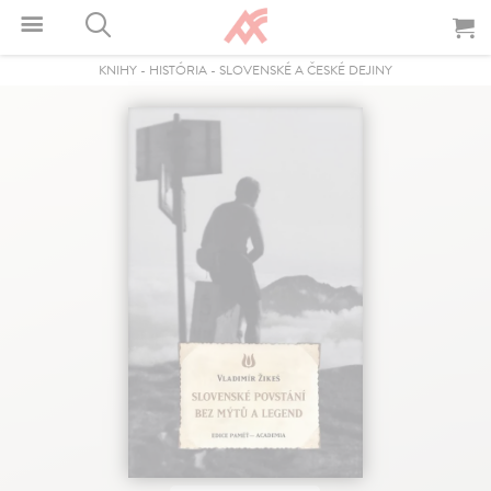
KNIHY
-
HISTÓRIA
-
SLOVENSKÉ A ČESKÉ DEJINY