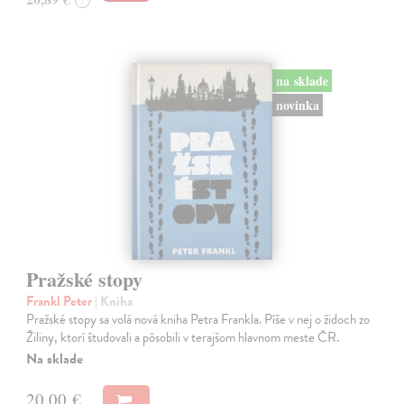
na sklade
novinka
Pražské stopy
Frankl Peter
| Kniha
Pražské stopy sa volá nová kniha Petra Frankla. Píše v nej o židoch zo
Žiliny, ktorí študovali a pôsobili v terajšom hlavnom meste ČR.
Na sklade
20,00 €