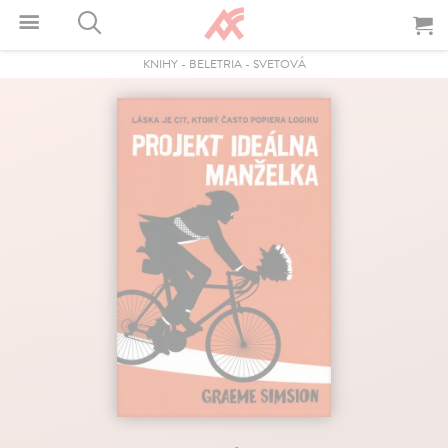
KNIHY
-
BELETRIA
-
SVETOVÁ