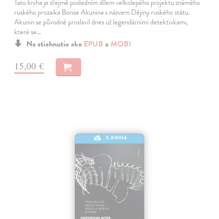
Tato kniha je zřejmě posledním dílem velkolepého projektu známého
ruského prozaika Borise Akunina s názvem Dějiny ruského státu.
Akunin se původně proslavil dnes už legendárními detektivkami,
které se…
Na stiahnutie ako
EPUB
a
MOBI
15,00 €
E-KNIHA