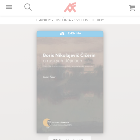
E-KNIHY
-
HISTÓRIA
-
SVETOVÉ DEJINY
E-KNIHA