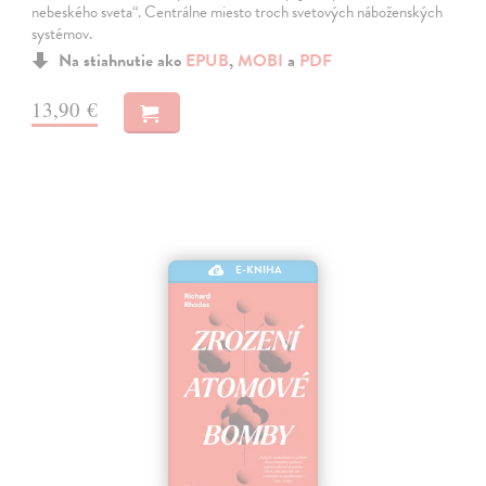
nebeského sveta“. Centrálne miesto troch svetových náboženských
systémov.
Na stiahnutie ako
EPUB
,
MOBI
a
PDF
13,90 €
E-KNIHA