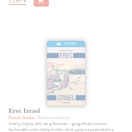
13,93 €
E-KNIHA
Erec Izrael
Franek Jaroslav
| Elektronická kniha
Izrael je krajina, štát, ale aj fenomén – geografické centrum
duchovného sveta všetkých židov. Je to „spojnica pozemského a