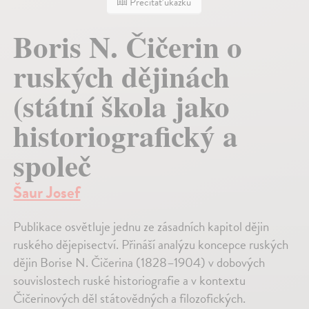
Prečítať ukážku
Boris N. Čičerin o
ruských dějinách
(státní škola jako
historiografický a
společ
Šaur Josef
Publikace osvětluje jednu ze zásadních kapitol dějin
ruského dějepisectví. Přináší analýzu koncepce ruských
dějin Borise N. Čičerina (1828–1904) v dobových
souvislostech ruské historiografie a v kontextu
Čičerinových děl státovědných a filozofických.