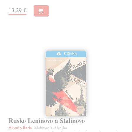
13,29 €
E-KNIHA
Rusko Leninovo a Stalinovo
Akunin Boris
| Elektronická kniha