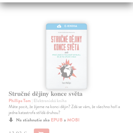
E-KNIHA
Stručné dějiny konce světa
Phillips Tom
| Elektronická kniha
Máte pocit, že žijeme na konci dějin? Zdá se vám, že všechno hoří a
jedna katastrofa střídá druhou?
Na stiahnutie ako
EPUB
a
MOBI