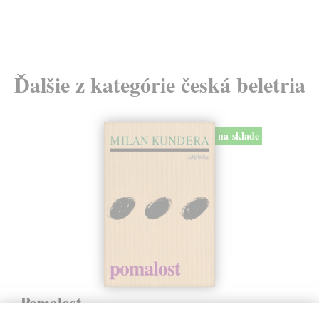
Ďalšie z kategórie česká beletria
na sklade
Pomalost