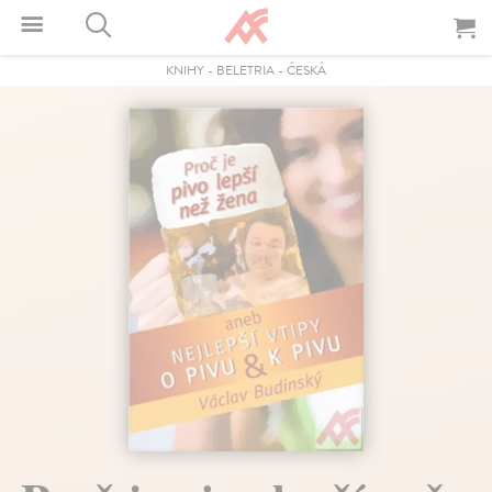
KNIHY
-
BELETRIA
-
ČESKÁ