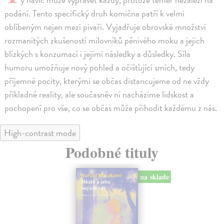
podání. Tento specifický druh komična patří k velmi
oblíbeným nejen mezi pivaři. Vyjadřuje obrovské množství
rozmanitých zkušeností milovníků pěnivého moku a jejich
blízkých s konzumací i jejími následky a důsledky. Síla
humoru umožňuje nový pohled a očišťující smích, tedy
příjemné pocity, kterými se občas distancujeme od ne vždy
příkladné reality, ale současněv ní nacházíme lidskost a
pochopení pro vše, co se občas může přihodit každému z nás.
High-contrast mode
Podobné tituly
na sklade