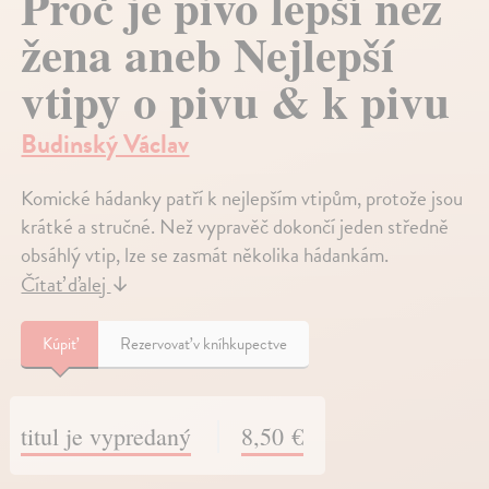
Proč je pivo lepší než
žena aneb Nejlepší
vtipy o pivu & k pivu
Budinský Václav
Komické hádanky patří k nejlepším vtipům, protože jsou
krátké a stručné. Než vypravěč dokončí jeden středně
obsáhlý vtip, lze se zasmát několika hádankám.
Čítať ďalej
↓
Kúpiť
Rezervovať v kníhkupectve
titul je vypredaný
8,50 €