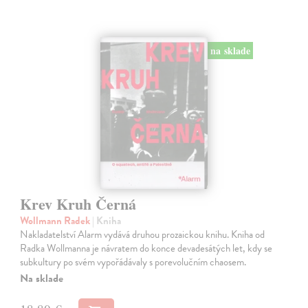
na sklade
Krev Kruh Černá
Wollmann Radek
| Kniha
Nakladatelství Alarm vydává druhou prozaickou knihu. Kniha od
Radka Wollmanna je návratem do konce devadesátých let, kdy se
subkultury po svém vypořádávaly s porevolučním chaosem.
Na sklade