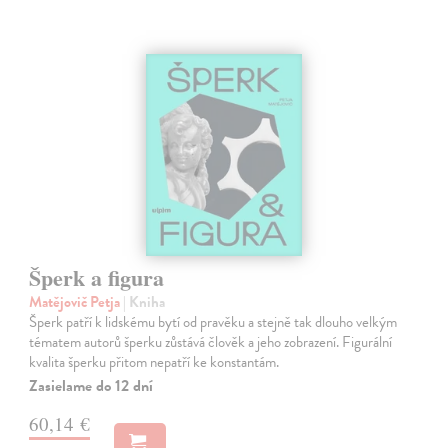
Šperk a figura
Matějovič Petja
| Kniha
Šperk patří k lidskému bytí od pravěku a stejně tak dlouho velkým
tématem autorů šperku zůstává člověk a jeho zobrazení. Figurální
kvalita šperku přitom nepatří ke konstantám.
Zasielame do 12 dní
60,14 €