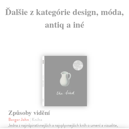
Ďalšie z kategórie design, móda,
antiq a iné
Způsoby vidění
Berger John
| Kniha
Jedna z najinšpiratívnejších a najvplyvnejších kníh o umení a vizualite,