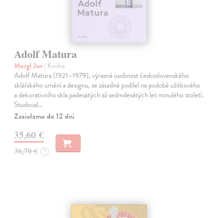
Adolf Matura
Mergl Jan
| Kniha
Adolf Matura (1921–1979), výrazná osobnost československého
sklářského umění a designu, se zásadně podílel na podobě užitkového
a dekorativního skla padesátých až sedmdesátých let minulého století.
Studoval…
Zasielame do 12 dní
35,60 €
36,70 €
?