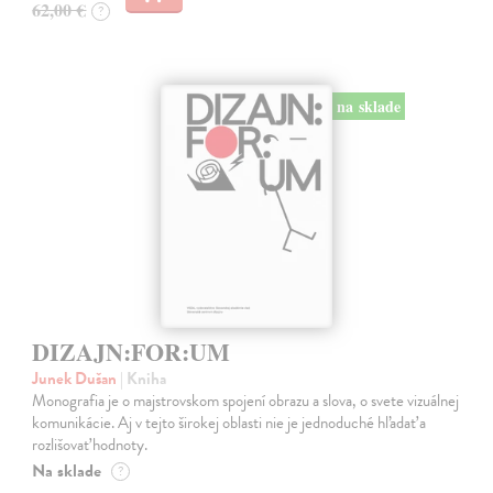
62,00 €
?
na sklade
DIZAJN:FOR:UM
Junek Dušan
| Kniha
Monografia je o majstrovskom spojení obrazu a slova, o svete vizuálnej
komunikácie. Aj v tejto širokej oblasti nie je jednoduché hľadať a
rozlišovať hodnoty.
Na sklade
?