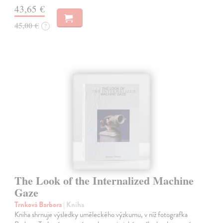
43,65 €
45,00 €
?
The Look of the Internalized Machine
Gaze
Trnková Barbora
| Kniha
Kniha shrnuje výsledky uměleckého výzkumu, v níž fotografka