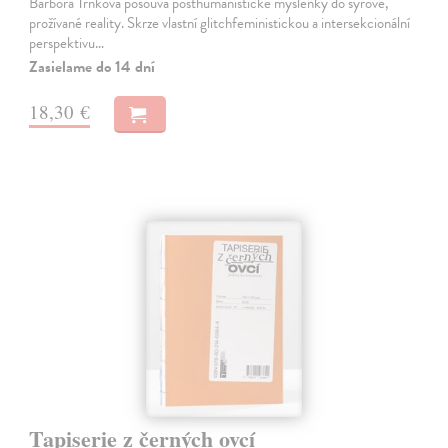
Barbora Trnková posouvá posthumanistické myšlenky do syrové,
prožívané reality. Skrze vlastní glitchfeministickou a intersekcionální
perspektivu…
Zasielame do 14 dní
18,30 €
Tapiserie z černých ovcí