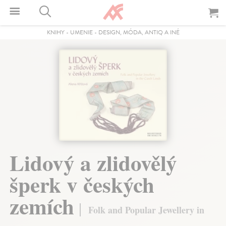
KNIHY
-
UMENIE
-
DESIGN, MÓDA, ANTIQ A INÉ
Lidový a zlidovělý
šperk v českých
zemích
Folk and Popular Jewellery in