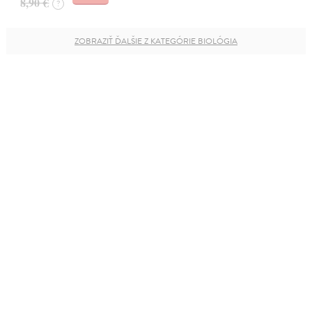
8,90 €
?
ZOBRAZIŤ ĎALŠIE Z KATEGÓRIE BIOLÓGIA