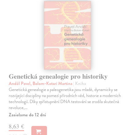
Genetická genealogie pro historiky
Anděl Pavel, Bolom-Kotari Martina
| Kniha
Genetická genealogie a paleogenetika jsou mladé, dynamicky se
rozvíjející disciplíny na pomezí přírodních věd, historie a moderních
technologií. Díky zpřístupnění DNA testování se zrodila skutečná
revoluce,…
Zasielame do 12 dní
8,63 €