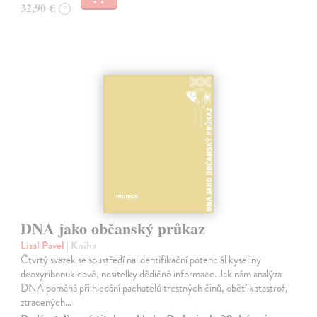
32,90 €
?
DNA jako občanský průkaz
Lízal Pavel
| Kniha
Čtvrtý svazek se soustředí na identifikační potenciál kyseliny
deoxyribonukleové, nositelky dědičné informace. Jak nám analýza
DNA pomáhá při hledání pachatelů trestných činů, obětí katastrof,
ztracených…