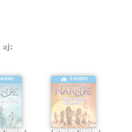
 aj:
-AUDIO
E-AUDIO