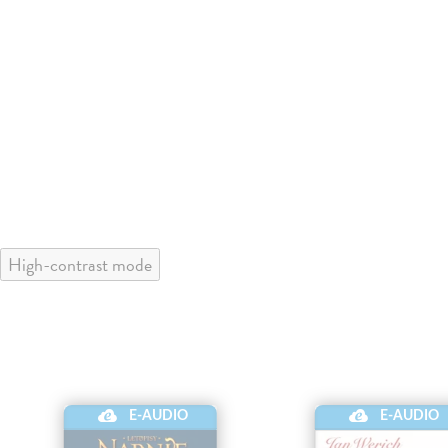
High-contrast mode
E-AUDIO
E-AUDIO