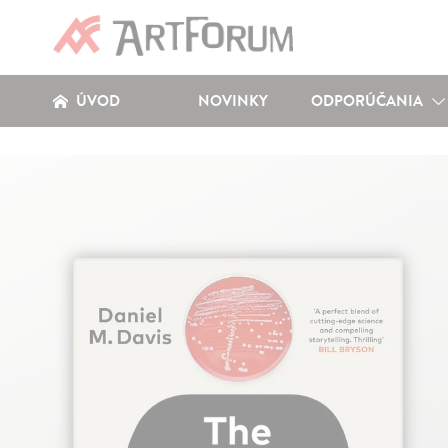
ÚVOD
NOVINKY
ODPORÚČANIA