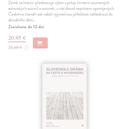
Země na hranici představuje výbor z prózy čtrnácti současných
estonských autorů a autorek, u nás dosud neprávem opomíjených.
Českému čtenáři tak nabízí výjimečnou příležitost nahlédnout do
aktuálního dění…
Zasielame do 12 dní
20,95 €
21,60 €
?