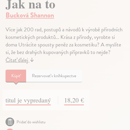
Jak na to
Bucková Shannon
Více jak 200 rad, postupů a návodů k výrobě přírodních
kosmetických produktů... Krása z přírody, vyrobte si
doma Utrácíte spousty peněz za kosmetiku? A myslíte
si, že bez drahých kupovaných přípravků to nejde?
Čítať ďalej
↓
Kúpiť
Rezervovať v kníhkupectve
titul je vypredaný
18,20 €
Pridať do wishlistu