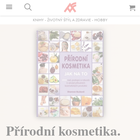
KNIHY
-
ŽIVOTNÝ ŠTÝL A ZDRAVIE
-
HOBBY
Přírodní kosmetika.