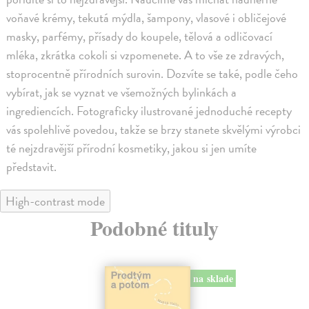
voňavé krémy, tekutá mýdla, šampony, vlasové i obličejové
masky, parfémy, přísady do koupele, tělová a odličovací
mléka, zkrátka cokoli si vzpomenete. A to vše ze zdravých,
stoprocentně přírodních surovin. Dozvíte se také, podle čeho
vybírat, jak se vyznat ve všemožných bylinkách a
ingrediencích. Fotograficky ilustrované jednoduché recepty
vás spolehlivě povedou, takže se brzy stanete skvělými výrobci
té nejzdravější přírodní kosmetiky, jakou si jen umíte
představit.
High-contrast mode
Podobné tituly
na sklade