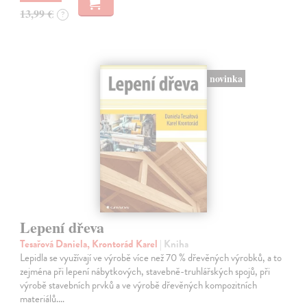
13,99 €
?
novinka
Lepení dřeva
Tesařová Daniela, Krontorád Karel
| Kniha
Lepidla se využívají ve výrobě více než 70 % dřevěných výrobků, a to
zejména při lepení nábytkových, stavebně-truhlářských spojů, při
výrobě stavebních prvků a ve výrobě dřevěných kompozitních
materiálů.…