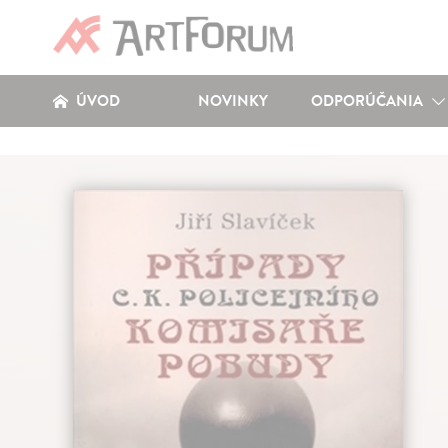
ÚVOD
NOVINKY
ODPORÚČANIA