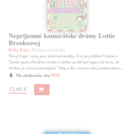
Nepríjemné kamarátske drámy Lottie
Brooksovej
Kirby Katie
| Elektronická kniha
Nový frajer, nový pes, staré kamarátky. A to je problém! Lottie a
Daniel spolu oficiálne chodia a všetko sa zdá byť super (až na to, že
Amber je čoraz protivnejšia). Toby si dá v novom roku predsavzatie,…
Na stiahnutie ako
PDF
12,60 €