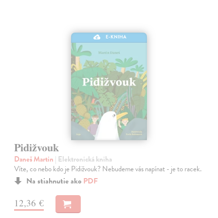
E-KNIHA
Pidižvouk
Daneš Martin
| Elektronická kniha
Víte, co nebo kdo je Pidižvouk? Nebudeme vás napínat - je to racek.
Na stiahnutie ako
PDF
12,36 €