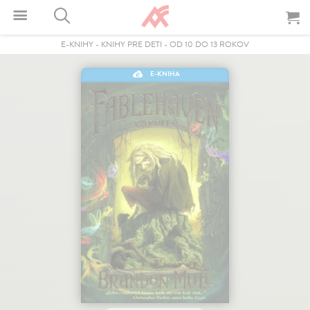
E-KNIHY
-
KNIHY PRE DETI
-
OD 10 DO 13 ROKOV
E-KNIHA