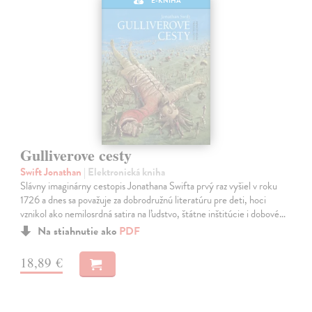
E-KNIHA
Gulliverove cesty
Swift Jonathan
| Elektronická kniha
Slávny imaginárny cestopis Jonathana Swifta prvý raz vyšiel v roku
1726 a dnes sa považuje za dobrodružnú literatúru pre deti, hoci
vznikol ako nemilosrdná satira na ľudstvo, štátne inštitúcie i dobové…
Na stiahnutie ako
PDF
18,89 €