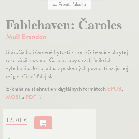
Prečítať ukážku
Fablehaven: Čaroles
Mull Brandon
Stáročia boli čarovné bytosti zhromažďované v ukrytej
rezervácii nazvanej Čaroles, aby sa zabránilo ich
vyhubeniu. Je to jedna z posledných pevností ozajstnej
mágie.
Čítať ďalej
↓
E-kniha na stiahnutie v digitálnych formátoch
EPUB
,
MOBI
a
PDF
?
12,70 €