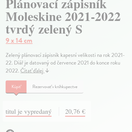
Plánovací zápisník
Moleskine 2021-2022
tvrdý zelený S
9 x 14 cm
Zelený plánovací zápisník kapesní velikosti na rok 2021-
22. Diář je datovaný od července 2021 do konce roku
2022.
Čítať ďalej
↓
Kúpiť
Rezervovať v kníhkupectve
titul je vypredaný
20,76 €