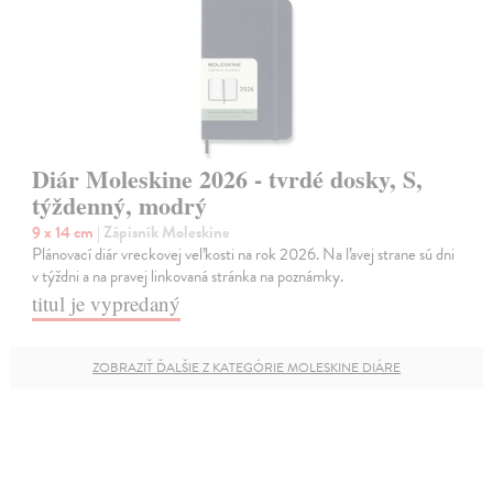
Diár Moleskine 2026 - tvrdé dosky, S,
týždenný, modrý
9 x 14 cm
| Zápisník Moleskine
Plánovací diár vreckovej veľkosti na rok 2026. Na ľavej strane sú dni
v týždni a na pravej linkovaná stránka na poznámky.
titul je vypredaný
ZOBRAZIŤ ĎALŠIE Z KATEGÓRIE MOLESKINE DIÁRE