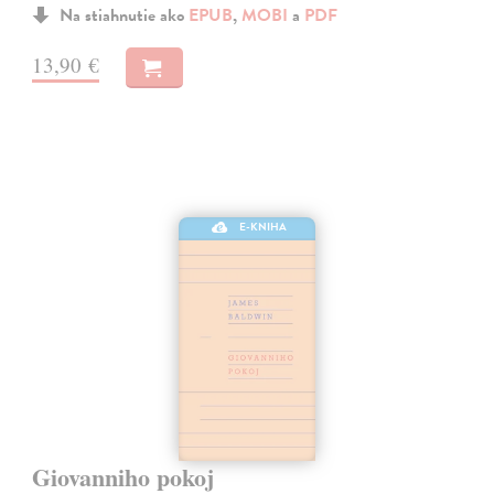
Na stiahnutie ako
EPUB
,
MOBI
a
PDF
13,90 €
E-KNIHA
Giovanniho pokoj