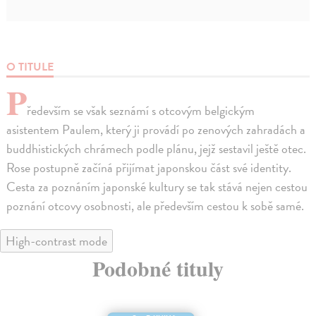
O TITULE
P
ředevším se však seznámí s otcovým belgickým
asistentem Paulem, který ji provádí po zenových zahradách a
buddhistických chrámech podle plánu, jejž sestavil ještě otec.
Rose postupně začíná přijímat japonskou část své identity.
Cesta za poznáním japonské kultury se tak stává nejen cestou
poznání otcovy osobnosti, ale především cestou k sobě samé.
High-contrast mode
Podobné tituly