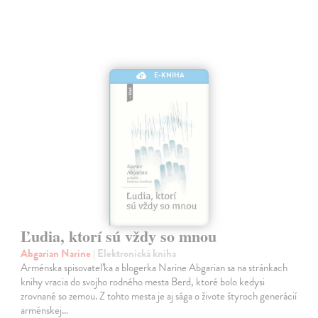
E-KNIHA
Ľudia, ktorí sú vždy so mnou
Abgarian Narine
| Elektronická kniha
Arménska spisovateľka a blogerka Narine Abgarian sa na stránkach
knihy vracia do svojho rodného mesta Berd, ktoré bolo kedysi
zrovnané so zemou. Z tohto mesta je aj sága o živote štyroch generácií
arménskej…