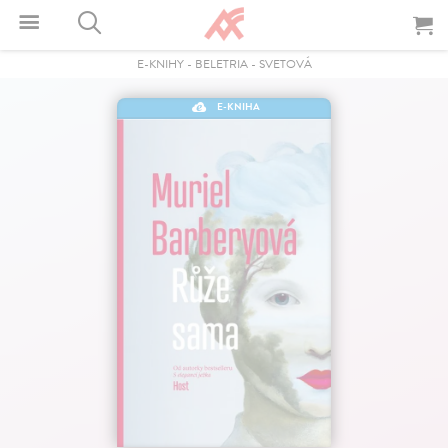
E-KNIHY
-
BELETRIA
-
SVETOVÁ
E-KNIHA