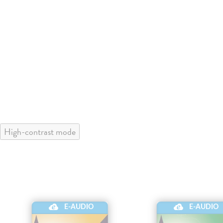
High-contrast mode
E-AUDIO
E-AUDIO