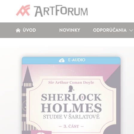
ÚVOD
NOVINKY
ODPORÚČANIA
E-AUDIO