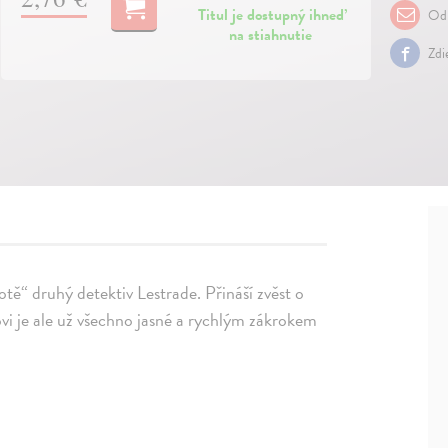
Titul je dostupný ihneď
Odp
na stiahnutie
Zdi
tě“ druhý detektiv Lestrade. Přináší zvěst o
vi je ale už všechno jasné a rychlým zákrokem