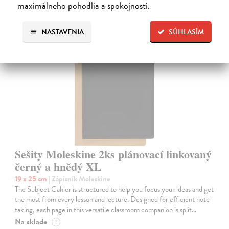
maximálneho pohodlia a spokojnosti.
NASTAVENIA
SÚHLASÍM
na sklade
Sešity Moleskine 2ks plánovací linkovaný
černý a hnědý XL
19 x 25 cm
| Zápisník Moleskine
The Subject Cahier is structured to help you focus your ideas and get
the most from every lesson and lecture. Designed for efficient note-
taking, each page in this versatile classroom companion is split…
Na sklade
?