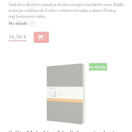
Sada dvou školních notesů se strukturovaným rozvržením stran. Každá
strana je rozdělena do 5 sekcí s místem na nadpis a datum Notesy
mají kartonovou vazbu.
Na sklade
?
16,36 €
na sklade