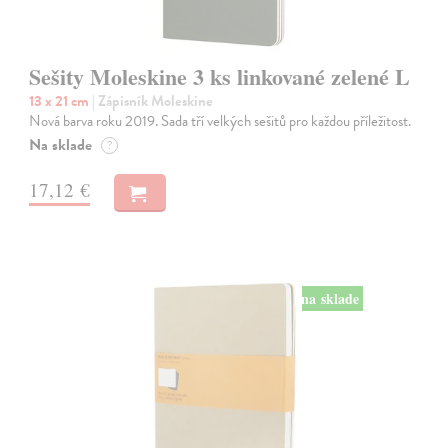
Sešity Moleskine 3 ks linkované zelené L
13 x 21 cm
| Zápisník Moleskine
Nová barva roku 2019. Sada tří velkých sešitů pro každou příležitost.
Na sklade
?
17,12 €
na sklade