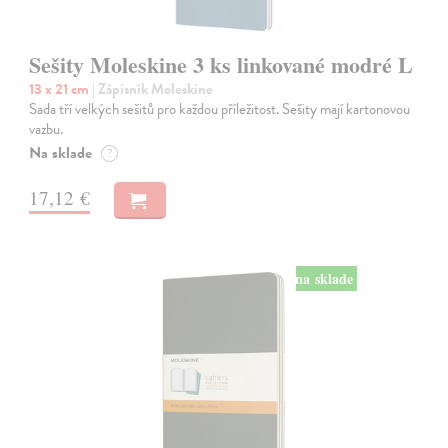
Sešity Moleskine 3 ks linkované modré L
13 x 21 cm
| Zápisník Moleskine
Sada tří velkých sešitů pro každou příležitost. Sešity mají kartonovou
vazbu.
Na sklade
?
17,12 €
na sklade