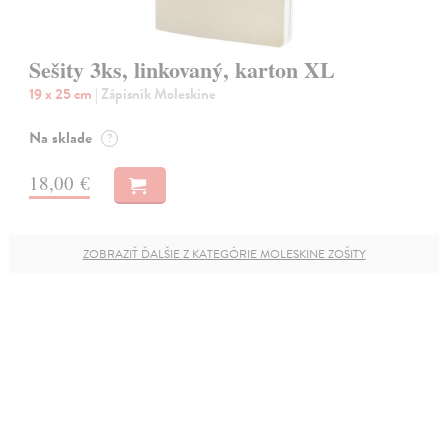
Sešity 3ks, linkovaný, karton XL
19 x 25 cm
| Zápisník Moleskine
Na sklade
?
18,00 €
ZOBRAZIŤ ĎALŠIE Z KATEGÓRIE MOLESKINE ZOŠITY