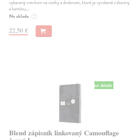
vybavený vreckom na vizitky a drobnosti, ktoré je vyrobené z tkaniny
a kartónu,…
Na sklade
?
22,50 €
na sklade
Blend zápisník linkovaný Camouflage