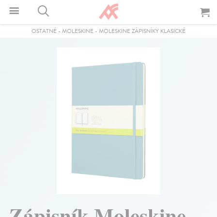
OSTATNÉ
-
MOLESKINE
-
MOLESKINE ZÁPISNÍKY KLASICKÉ
Zápisník Moleskine