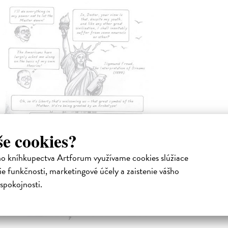
še cookies?
ho kníhkupectva Artforum využívame cookies slúžiace
e funkčnosti, marketingové účely a zaistenie vášho
spokojnosti.