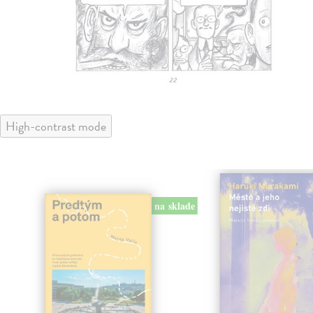
High-contrast mode
na sklade