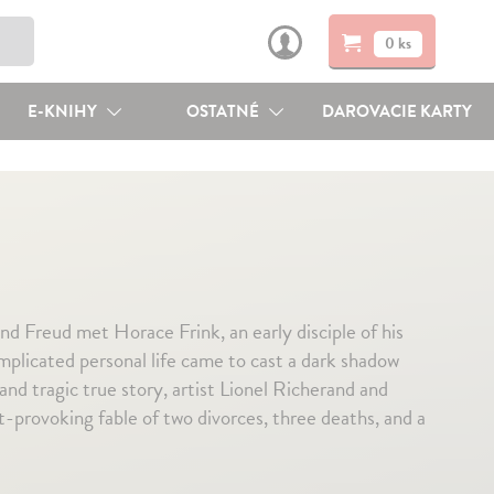
0 ks
E-KNIHY
OSTATNÉ
DAROVACIE KARTY
nd Freud met Horace Frink, an early disciple of his
mplicated personal life came to cast a dark shadow
 and tragic true story, artist Lionel Richerand and
-provoking fable of two divorces, three deaths, and a