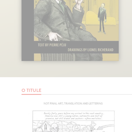
O TITULE