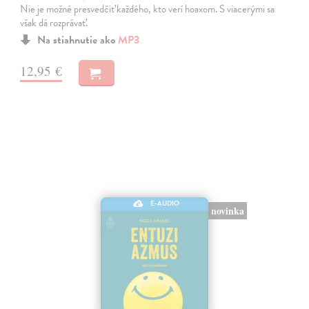
Nie je možné presvedčiť každého, kto verí hoaxom. S viacerými sa
však dá rozprávať.
Na stiahnutie ako
MP3
12,95 €
E-AUDIO
novinka