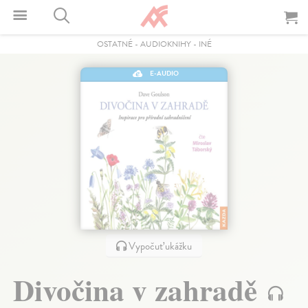
OSTATNÉ
-
AUDIOKNIHY
-
INÉ
E-AUDIO
Vypočuť ukážku
Divočina v zahradě