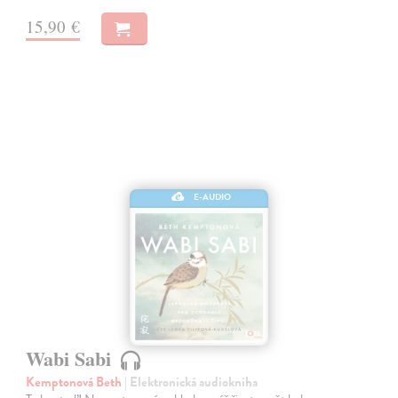
15,90 €
E-AUDIO
Wabi Sabi
Kemptonová Beth
| Elektronická audiokniha