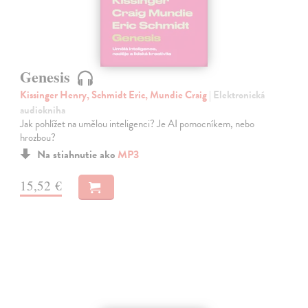
Genesis
Kissinger Henry, Schmidt Eric, Mundie Craig
| Elektronická
audiokniha
Jak pohlížet na umělou inteligenci? Je AI pomocníkem, nebo
hrozbou?
Na stiahnutie ako
MP3
15,52 €