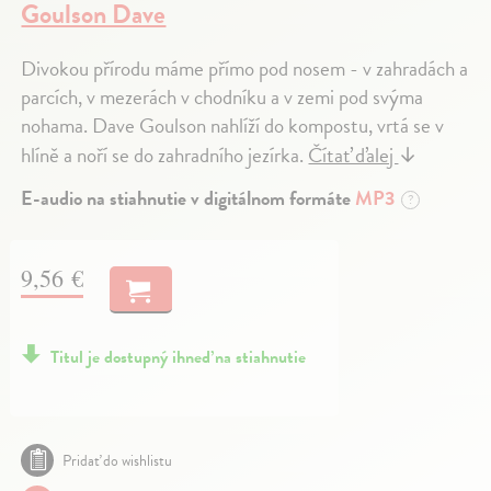
Goulson Dave
Divokou přírodu máme přímo pod nosem - v zahradách a
parcích, v mezerách v chodníku a v zemi pod svýma
nohama. Dave Goulson nahlíží do kompostu, vrtá se v
hlíně a noří se do zahradního jezírka.
Čítať ďalej
↓
E-audio na stiahnutie v digitálnom formáte
MP3
?
9,56 €
Titul je dostupný ihneď na stiahnutie
Pridať do wishlistu