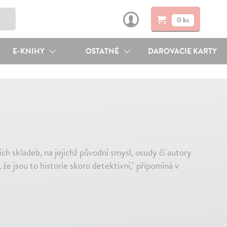
0 ks
E-KNIHY
OSTATNÉ
DAROVACIE KARTY
ch skladeb, na jejichž původní smysl, osudy či autory
že jsou to historie skoro detektivní," připomíná v