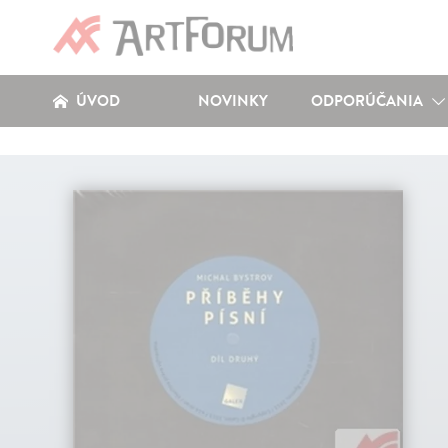
ÚVOD
NOVINKY
ODPORÚČANIA