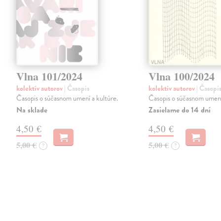
Vlna 101/2024
Vlna 100/2024
kolektív autorov
| Časopis
kolektív autorov
| Časopi
Časopis o súčasnom umení a kultúre.
Časopis o súčasnom umení
Na sklade
Zasielame do 14 dní
4,50 €
4,50 €
5,00 €
5,00 €
?
?