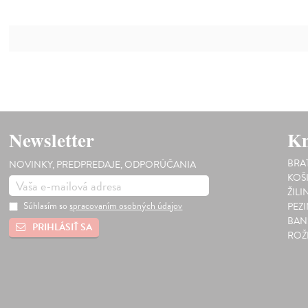
Newsletter
Kn
BRA
NOVINKY, PREDPREDAJE, ODPORÚČANIA
KOŠ
ŽILI
Súhlasím so
spracovaním osobných údajov
PEZ
BAN
PRIHLÁSIŤ SA
ROŽ