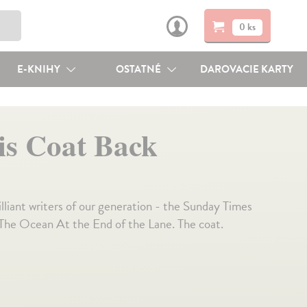
0 ks
E-KNIHY
OSTATNÉ
DAROVACIE KARTY
is Coat Back
lliant writers of our generation - the Sunday Times
The Ocean At the End of the Lane. The coat.