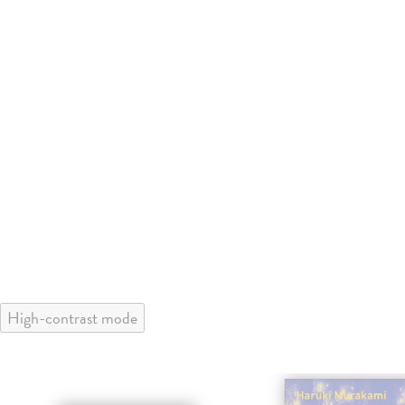
High-contrast mode