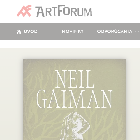
ÚVOD
NOVINKY
ODPORÚČANIA