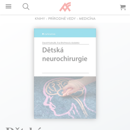
KNIHY
-
PRÍRODNÉ VEDY
-
MEDICÍNA