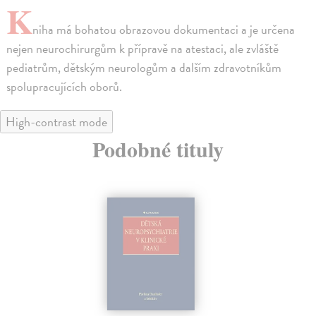
K
niha má bohatou obrazovou dokumentaci a je určena
nejen neurochirurgům k přípravě na atestaci, ale zvláště
pediatrům, dětským neurologům a dalším zdravotníkům
spolupracujících oborů.
High-contrast mode
Podobné tituly