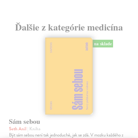
Ďalšie z kategórie medicína
na sklade
Sám sebou
Seth Anil
| Kniha
Být sám sebou není tak jednoduché, jak se zdá. V mozku každého z